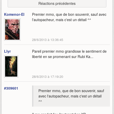
Réactions précédentes
Komenor-El
Premier mmo, que de bon souvenir, sauf avec
l'autopacheur, mais c'est un détail ^^
28/6/2013 à 13:36:45
Llyr
Pareil premier mmo grandiose le sentiment de
liberté en se promenant sur Rubi Ka...
28/6/2013 à 17:19:20
#309601
Premier mmo, que de bon souvenir, sauf
avec l'autopacheur, mais c'est un détail
^^