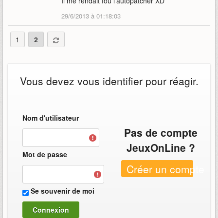
Il me rendait fou l'autopatcher XD
29/6/2013 à 01:18:03
1
2
Vous devez vous identifier pour réagir.
Nom d'utilisateur
Pas de compte
JeuxOnLine ?
Mot de passe
Créer un compte
Se souvenir de moi