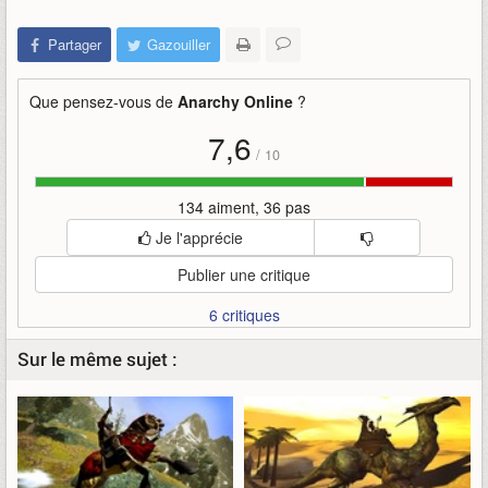
Partager
Gazouiller
Que pensez-vous de
Anarchy Online
?
7,6
/
10
134 aiment, 36 pas
Je l'apprécie
Publier une critique
6 critiques
Sur le même sujet :