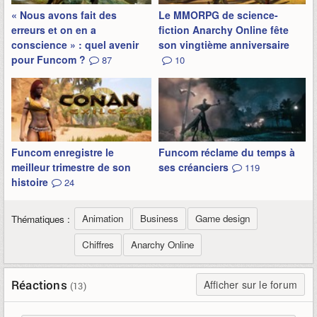
« Nous avons fait des
Le MMORPG de science-
erreurs et on en a
fiction Anarchy Online fête
conscience » : quel avenir
son vingtième anniversaire
pour Funcom ?
87
10
Funcom enregistre le
Funcom réclame du temps à
meilleur trimestre de son
ses créanciers
119
histoire
24
Animation
Business
Game design
Thématiques :
Chiffres
Anarchy Online
Réactions
Afficher sur le forum
(13)