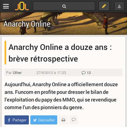
Anarchy Online
Anarchy Online a douze ans :
brève rétrospective
Par
Uther
27/6/2013 à 17:23
13
Aujourd'hui, Anarchy Online a officiellement douze
ans. Funcom en profite pour dresser le bilan de
l'exploitation du papy des MMO, qui se revendique
comme l'un des pionniers du genre.
Partager
Gazouiller