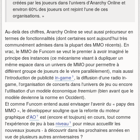
créées par les joueurs dans l'univers d'Anarchy Online et
environ 60% des joueurs ont rejoint l'une de ces
organisations. »
Au-delà des chiffres, Anarchy Online se veut aussi précurseur en
termes de fonctionnalités (dont certaines sont aujourd'hui très
communément admises dans la plupart des MMO récents). En
vrac, le MMO de Funcom se veut le premier à avoir imaginé le
principe des instances (ce mécanisme visant à dupliquer un
même espace dans un univers de MMO pour permettre à
différent groupe de joueurs de le vivre parallèlement), mais aussi
l'introduction de publicité
in-game
, la diffusion d'une radio in-
game, l'organisation de concerts dans l'univers de jeu ou encore
l'utilisation d'un modèle économique
freemium
(bien avant que le
modèle devienne la norme en Occident).
Et comme Funcom entend aussi envisager l'avenir du « papy des
MMO », le développeur souligne que la refonte du moteur
graphique d'
AO
est (encore et toujours) en cours, tout comme
l'expérience de jeu à bas
niveau
pour mieux accueillir les
nouveaux joueurs - à découvrir dans les prochaines années en
vue de plusieurs autres anniversaires ?